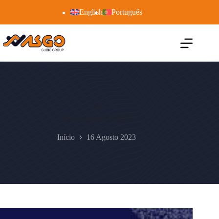
English
Português
DIA
16 de Agosto, 2023
Início
16 Agosto 2023