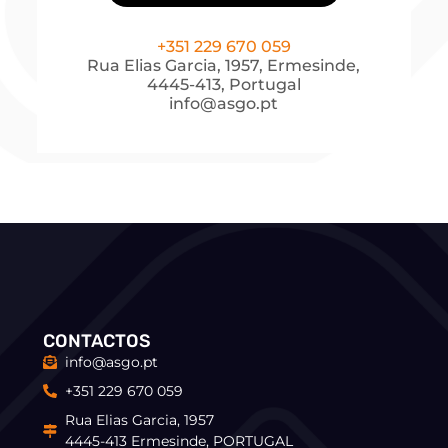
+351 229 670 059
Rua Elias Garcia, 1957, Ermesinde,
4445-413, Portugal
info@asgo.pt
CONTACTOS
info@asgo.pt
+351 229 670 059
Rua Elias Garcia, 1957
4445-413 Ermesinde, PORTUGAL