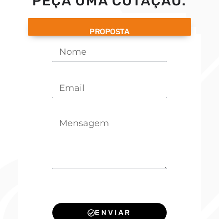
PEÇA UMA COTAÇÃO.
PROPOSTA
ENVIAR