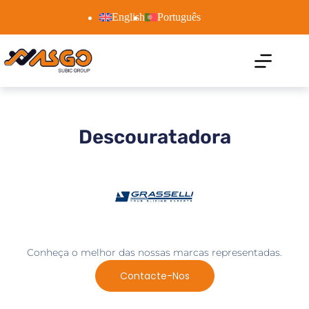
English
Português
Descouratadora
Conheça o melhor das nossas marcas representadas.
Contacte-Nos