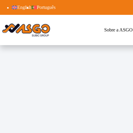
English
Português
Sobre a ASGO