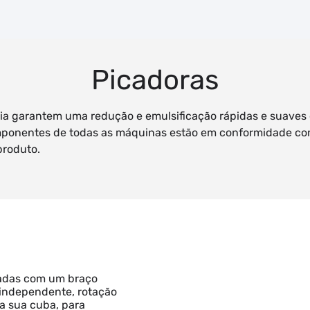
Picadoras
cia garantem uma redução e emulsificação rápidas e suaves
mponentes de todas as máquinas estão em conformidade com
produto.
adas com um braço
 independente, rotação
da sua cuba, para